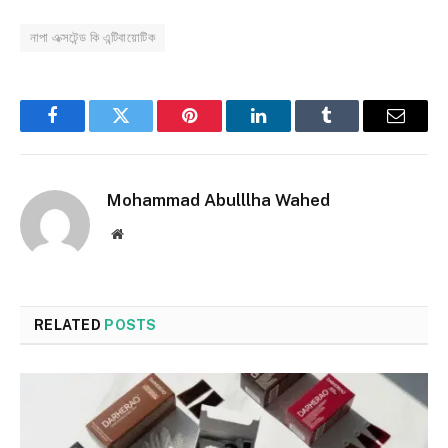
নাপা এক্সটেন্ড কি এন্টিবায়োটিক
Facebook
Twitter
Pinterest
LinkedIn
Tumblr
Email
Mohammad Abulllha Wahed
Website
RELATED
POSTS