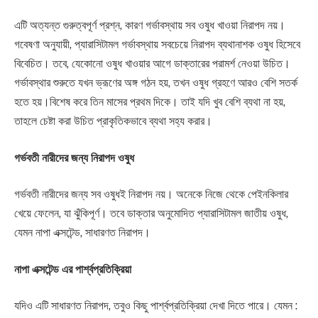
এটি অত্যন্ত গুরুত্বপূর্ণ প্রশ্ন, কারণ গর্ভাবস্থায় সব ওষুধ খাওয়া নিরাপদ নয়।
গবেষণা অনুযায়ী, প্যারাসিটামল গর্ভাবস্থায় সবচেয়ে নিরাপদ ব্যথানাশক ওষুধ হিসেবে
বিবেচিত। তবে, যেকোনো ওষুধ খাওয়ার আগে ডাক্তারের পরামর্শ নেওয়া উচিত।
গর্ভাবস্থার শুরুতে যখন ভ্রূণের অঙ্গ গঠন হয়, তখন ওষুধ গ্রহণে আরও বেশি সতর্ক
হতে হয়।বিশেষ করে তিন মাসের প্রথম দিকে। তাই যদি খুব বেশি ব্যথা না হয়,
তাহলে চেষ্টা করা উচিত প্রাকৃতিকভাবে ব্যথা সহ্য করার।
গর্ভবতী নারীদের জন্য নিরাপদ ওষুধ
গর্ভবতী নারীদের জন্য সব ওষুধই নিরাপদ নয়। অনেকে নিজে থেকে পেইনকিলার
খেয়ে ফেলেন, যা ঝুঁকিপূর্ণ। তবে ডাক্তার অনুমোদিত প্যারাসিটামল জাতীয় ওষুধ,
যেমন নাপা এক্সটেন্ড, সাধারণত নিরাপদ।
নাপা এক্সটেন্ড এর পার্শ্বপ্রতিক্রিয়া
যদিও এটি সাধারণত নিরাপদ, তবুও কিছু পার্শ্বপ্রতিক্রিয়া দেখা দিতে পারে। যেমন :