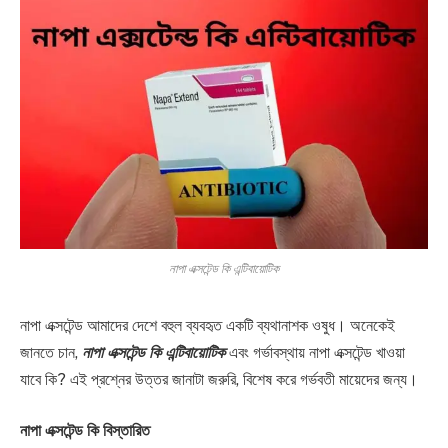
নাপা এক্সটেন্ড কি এন্টিবায়োটিক
নাপা এক্সটেন্ড আমাদের দেশে বহুল ব্যবহৃত একটি ব্যথানাশক ওষুধ। অনেকেই
জানতে চান,
নাপা এক্সটেন্ড কি এন্টিবায়োটিক
এবং গর্ভাবস্থায় নাপা এক্সটেন্ড খাওয়া
যাবে কি? এই প্রশ্নের উত্তর জানাটা জরুরি, বিশেষ করে গর্ভবতী মায়েদের জন্য।
নাপা এক্সটেন্ড কি বিস্তারিত