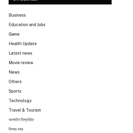
Business
Education and Jobs
Game
Health Update
Latest news
Movie review
News
Others
Sports
Technology
Travel & Tourism
অনলাইন বিস্তারিত
ভিসার খবর