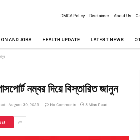
DMCA Policy
Disclaimer
About Us
Co
ION AND JOBS
HEALTH UPDATE
LATEST NEWS
O
ানুন
সপোর্ট নম্বর দিয়ে বিস্তারিত জানুন
ed:
August 30, 2025
No Comments
3 Mins Read
est