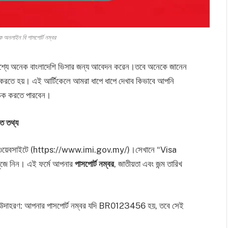
েক অনলাইন বি পাসপোর্ট নম্বর
ের উদ্দেশ্যে অনেক বাংলাদেশি ভিসার জন্য আবেদন করেন।তবে অনেকে জানেন
বে করতে হয়। এই আর্টিকেলে আমরা ধাপে ধাপে দেখাব কিভাবে আপনি
 চেক করতে পারবেন।
িত তথ্য
্রেশন ওয়েবসাইটে (https://www.imi.gov.my/)।সেখানে “Visa
ে নিন। এই ফর্মে আপনার
পাসপোর্ট নম্বর
, জাতীয়তা এবং জন্ম তারিখ
উদাহরণ: আপনার পাসপোর্ট নম্বর যদি BR0123456 হয়, তবে সেই