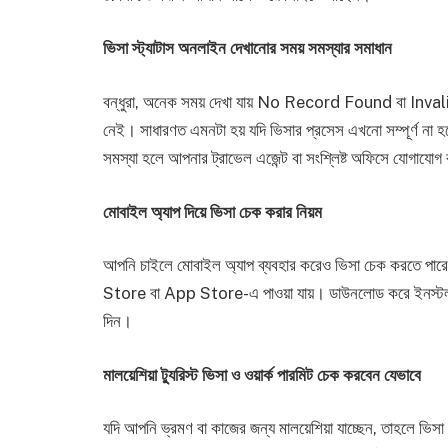
ভিসা স্ট্যাটাস অনলাইন দেখানোর সময় সমস্যার সমাধান
বন্ধুরা, অনেক সময় দেখা যায় No Record Found বা Inv
নেই। সাধারণত এমনটা হয় যদি ভিসার প্রসেস এখনো সম্পূর্ণ ন
সমস্যা হলে আপনার ট্রাভেল এজেন্ট বা সংশ্লিষ্ট অফিসে যোগাযো
মোবাইল অ্যাপ দিয়ে ভিসা চেক করার নিয়ম
আপনি চাইলে মোবাইল অ্যাপ ব্যবহার করেও ভিসা চেক করতে পার
Store বা App Store-এ পাওয়া যায়। ডাউনলোড করে ইনস্টল 
দিন।
মালয়েশিয়া ট্যুরিস্ট ভিসা ও ওয়ার্ক পারমিট চেক করবেন যেভাবে
যদি আপনি ভ্রমণ বা কাজের জন্য মালয়েশিয়া যাচ্ছেন, তাহলে 