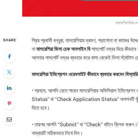
মালয়েশিয়া ভিসা চ
প্রিয় প্রবাসী বন্ধুরা, মালয়েশিয়ায় ভ্রমণ, পড়াশোনা বা কাজ
SHARE
না
মালয়েশিয়া ভিসা চেক অনলাইন বি
পাসপোর্ট নম্বর দিয়ে কীভা
আপনার পাসপোর্ট নম্বর ব্যবহার করে বাসা থেকেই ভিসা স্ট্যাটাস
মালয়েশিয়া ইমিগ্রেশন ওয়েবসাইট কীভাবে ব্যবহার করবেন‌ বিস্তার
• প্রথমে, আপনি যেতে পারেন মালয়েশিয়ার অফিসিয়াল ইমিগ
Status” বা “Check Application Status” অপশনটি খুঁজ
দিতে হবে।
• তারপর আপনি “Submit” বা “Check” বাটনে ক্লিক করুন।
নাম্বারটি সঠিকভাবে লিখে দিন।