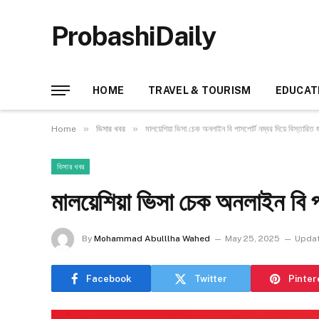
ProbashiDaily
HOME
TRAVEL & TOURISM
EDUCAT
»
»
Home
ভিসার খবর
মালয়েশিয়া ভিসা চেক অনলাইন বি পাসপোর্ট নম্বর দিয়ে বিস্তারিত জ
ভিসার খবর
মালয়েশিয়া ভিসা চেক অনলাইন বি পা
By
Mohammad Abulllha Wahed
May 25, 2025
Updat
Facebook
Twitter
Pinter