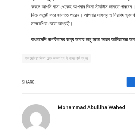
করলে আপনি বাসা থেকেই আপনার ভিসা স্ট্যাটাস জানতে পারবেন।
নিচে কমেন্ট করে জানাতে পারেন। আপনার সাফল্য ও নিরাপদ ভ্রমণ 
মালয়েশিয়া যেতে আগ্রহী।
বাংলাদেশি নাগরিকদের জন্য আবার চালু হলো আরব আমিরাতের অনল
মালয়েশিয়া ভিসা চেক অনলাইন বি পাসপোর্ট নম্বর
SHARE.
Mohammad Abulllha Wahed