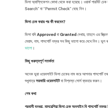
ভিসা অ্যাপ্লিকেশন কোথা থেকে করা হয়েছে। ওয়ার্ক পারমিট 
Search” বা “Permit Check” বেছে নিন।
ভিসা চেক করার পর কী করবেন?
ভিসা যদি
Approved
বা
Granted
দেখায়, তাহলে এর স্ক্রি
মেয়াদ, নাম, পাসপোর্ট নম্বর সব কিছু ভালো করে দেখে নিন। ভ
ভালো
।
কিছু গুরুত্বপূর্ণ সতর্কতা
অনেক ভুয়া ওয়েবসাইট ভিসা চেকের নাম করে আপনার পাসপোর্ট ত
শুধুমাত্র
সরকারি ওয়েবসাইট
বা বিশ্বস্ত সোর্স ব্যবহার করুন।
শেষ কথা
প্রবাসী বন্ধুরা, মালয়েশিয়া ভিসা চেক অনলাইন বি পাসপোর্ট নম্বর