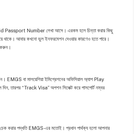
alid Passport Number লেখা আসে। এরকম হলে চিন্তা করার কিছু
া হয়ে থাকে। আবার কখনো ভুল ইনফরমেশন দেওয়ার কারণেও হতে পারে।
গ করুন।
েন। EMGS বা মালয়েশিয়া ইমিগ্রেশনের অফিসিয়াল অ্যাপ Play
দিন, তারপর “Track Visa” অপশন সিলেক্ট করে পাসপোর্ট নম্বর
ভিসা চেক করার পদ্ধতি EMGS-এর মতোই। প্রধান পার্থক্য হলো আপনার