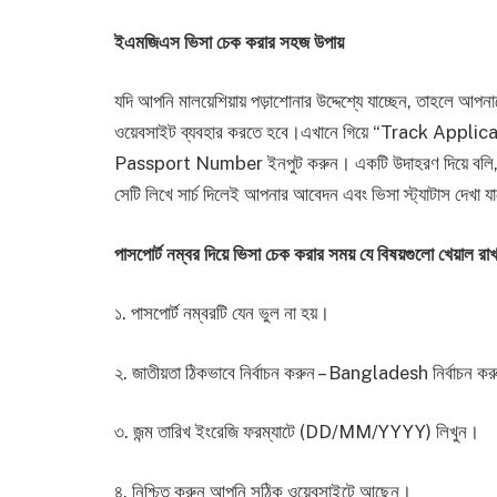
ইএমজিএস ভিসা চেক করার সহজ উপায়
যদি আপনি মালয়েশিয়ায় পড়াশোনার উদ্দেশ্যে যাচ্ছেন, তাহলে আপ
ওয়েবসাইট ব্যবহার করতে হবে।এখানে গিয়ে “Track Appl
Passport Number ইনপুট করুন। একটি উদাহরণ দিয়ে 
সেটি লিখে সার্চ দিলেই আপনার আবেদন এবং ভিসা স্ট্যাটাস দেখা য
পাসপোর্ট নম্বর দিয়ে ভিসা চেক করার সময় যে বিষয়গুলো খেয়াল র
১. পাসপোর্ট নম্বরটি যেন ভুল না হয়।
২. জাতীয়তা ঠিকভাবে নির্বাচন করুন – Bangladesh নির্বাচন ক
৩. জন্ম তারিখ ইংরেজি ফরম্যাটে (DD/MM/YYYY) লিখুন।
৪. নিশ্চিত করুন আপনি সঠিক ওয়েবসাইটে আছেন।