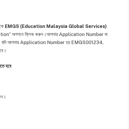
নাকে
EMGS (Education Malaysia Global Services)
ication” অপশনে ক্লিক করুন।আপনার Application Number বা
বলি, যদি আপনার Application Number হয় EMGS001234,
াবে।
াখতে হবে
রুন।